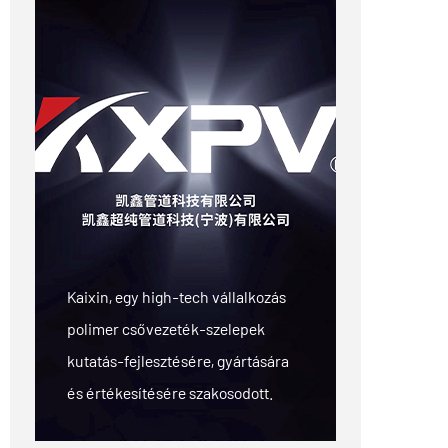
Kaixin, egy high-tech vállalkozás
polimer csővezeték-szelepek
kutatás-fejlesztésére, gyártására
és értékesítésére szakosodott.