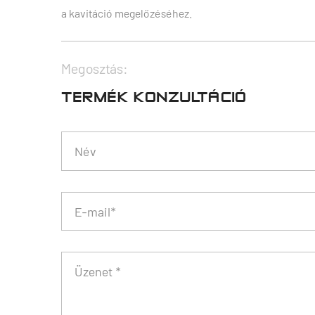
a kavitáció megelőzéséhez.
Megosztás:
TERMÉK KONZULTÁCIÓ