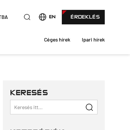
TBA
ÉRDEKLÉS
EN
Céges hírek
Ipari hírek
KERESÉS