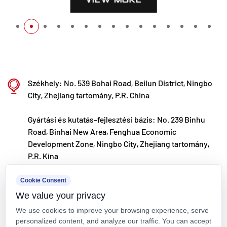
Székhely: No. 539 Bohai Road, Beilun District, Ningbo
City, Zhejiang tartomány, P.R. China
Gyártási és kutatás-fejlesztési bázis: No. 239 Binhu
Road, Binhai New Area, Fenghua Economic
Development Zone, Ningbo City, Zhejiang tartomány,
P.R. Kína
kxpv@kxpv.com
Cookie Consent
We value your privacy
+86-18067123177
We use cookies to improve your browsing experience, serve
personalized content, and analyze our traffic. You can accept